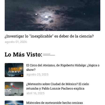
¿Investigar lo "inexplicable" es deber de la ciencia?
agosto 01, 2026
Lo Más Visto:
El Circo del Ateísmo, de Rigoberto Hidalgo: ¿lógica o
show?
agosto 25, 2025
¿Meteorito sobre Ciudad de México? El cielo
retumba y Pablo Lonnie Pacheco explica
abril 16, 2025
Miércoles de meteoroide hecho cenizas