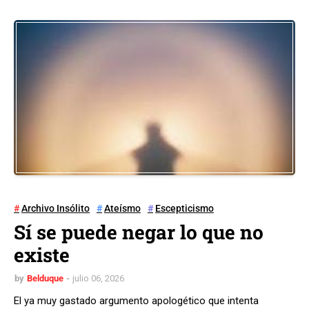
Archivo Insólito
Ateísmo
Escepticismo
Sí se puede negar lo que no
existe
by
Belduque
julio 06, 2026
El ya muy gastado argumento apologético que intenta