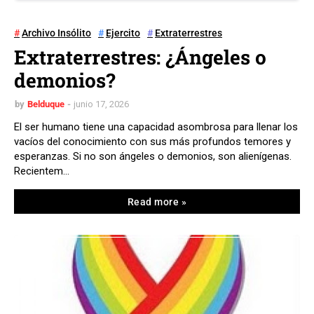
Archivo Insólito
Ejercito
Extraterrestres
Extraterrestres: ¿Ángeles o
demonios?
by
Belduque
junio 17, 2026
El ser humano tiene una capacidad asombrosa para llenar los
vacíos del conocimiento con sus más profundos temores y
esperanzas. Si no son ángeles o demonios, son alienígenas.
Recientem…
Read more »