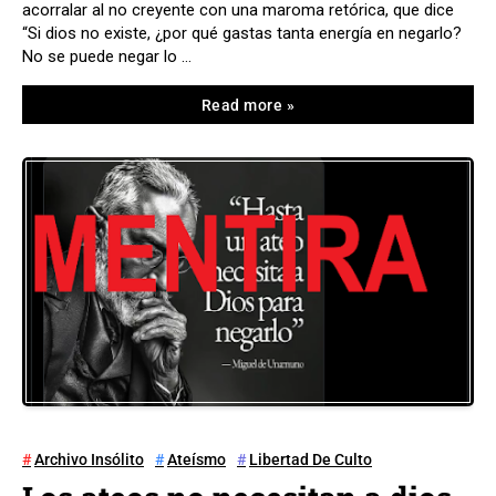
acorralar al no creyente con una maroma retórica, que dice
“Si dios no existe, ¿por qué gastas tanta energía en negarlo?
No se puede negar lo …
Read more »
Archivo Insólito
Ateísmo
Libertad De Culto