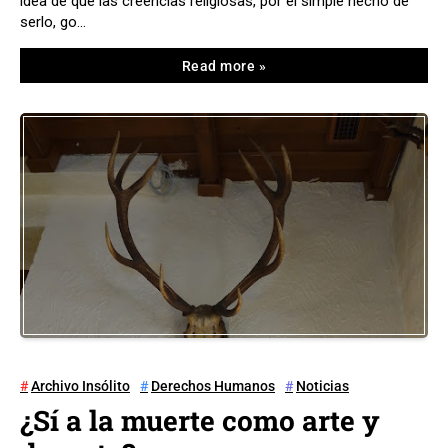
idea de que las creencias religiosas, por el simple hecho de
serlo, go…
Read more »
Archivo Insólito
Derechos Humanos
Noticias
¿Sí a la muerte como arte y