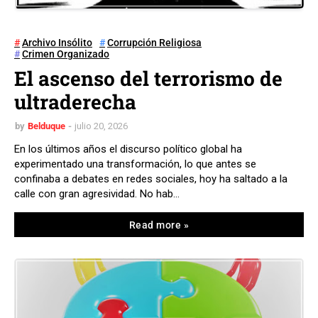
Archivo Insólito
Corrupción Religiosa
Crimen Organizado
El ascenso del terrorismo de
ultraderecha
by
Belduque
julio 20, 2026
En los últimos años el discurso político global ha
experimentado una transformación, lo que antes se
confinaba a debates en redes sociales, hoy ha saltado a la
calle con gran agresividad. No hab…
Read more »