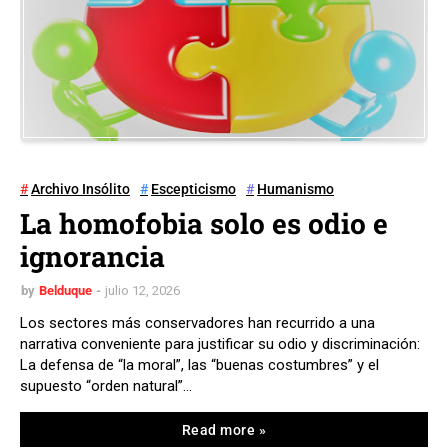
Archivo Insólito
Escepticismo
Humanismo
La homofobia solo es odio e
ignorancia
by
Belduque
julio 12, 2026
Los sectores más conservadores han recurrido a una
narrativa conveniente para justificar su odio y discriminación:
La defensa de “la moral”, las “buenas costumbres” y el
supuesto “orden natural”…
Read more »