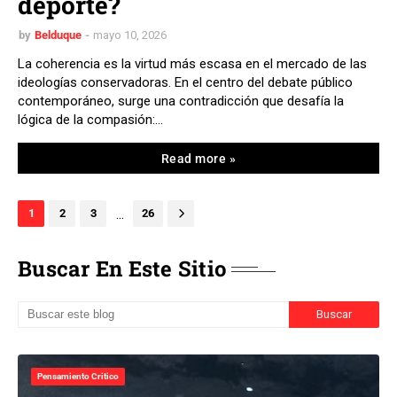
deporte?
by
Belduque
mayo 10, 2026
La coherencia es la virtud más escasa en el mercado de las
ideologías conservadoras. En el centro del debate público
contemporáneo, surge una contradicción que desafía la
lógica de la compasión:…
Read more »
...
1
2
3
26
Buscar En Este Sitio
Pensamiento Critico