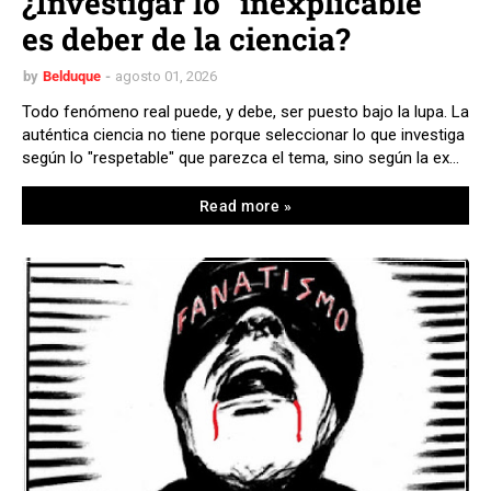
¿Investigar lo "inexplicable"
es deber de la ciencia?
by
Belduque
agosto 01, 2026
Todo fenómeno real puede, y debe, ser puesto bajo la lupa. La
auténtica ciencia no tiene porque seleccionar lo que investiga
según lo "respetable" que parezca el tema, sino según la ex…
Read more »