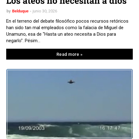
Los ateos no necesitan a dios
by
Belduque
junio 30, 2026
En el terreno del debate filosófico pocos recursos retóricos
han sido tan mal empleados como la falacia de Miguel de
Unamuno, esa de "Hasta un ateo necesita a Dios para
negarlo". Pésim…
Read more »