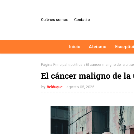
Quiénes somos
Contacto
Inicio
Ateísmo
Esceptic
Página Principal
politica
El cáncer maligno de la ultr
El cáncer maligno de la
by
Belduque
agosto 05, 2025