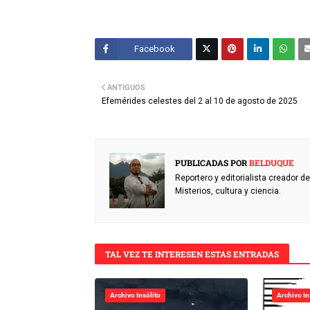
Facebook
Twitt
ANTIGUOS
er
Efemérides celestes del 2 al 10 de agosto de 2025
PUBLICADAS POR
BELDUQUE
Reportero y editorialista creador 
Misterios, cultura y ciencia.
TAL VEZ TE INTERESEN ESTAS ENTRADAS
Archivo Insólito
Archivo In