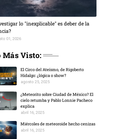
vestigar lo "inexplicable" es deber de la
ncia?
sto 01, 2026
 Más Visto:
El Circo del Ateísmo, de Rigoberto
Hidalgo: ¿lógica o show?
agosto 25, 2025
¿Meteorito sobre Ciudad de México? El
cielo retumba y Pablo Lonnie Pacheco
explica
abril 16, 2025
Miércoles de meteoroide hecho cenizas
abril 16, 2025