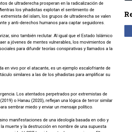
ntos de ultraderecha prosperan en la radicalización de
Mientras los yihadistas explotan el sentimiento de
Re
extremista del islam, los grupos de ultraderecha se valen
rante y anti-derechos humanos para captar seguidores.
zar, sino también reclutar. Al igual que el Estado Islámico
aer a jóvenes de mentes vulnerables, los movimientos de
ociales para difundir teorías conspirativas y llamados a la
a en vivo por el atacante, es un ejemplo escalofriante de
culo similares a las de los yihadistas para amplificar su
vergencia. Los atentados perpetrados por extremistas de
2019) o Hanau (2020), reflejan una lógica de terror similar
 para sembrar miedo y enviar un mensaje político.
 sino manifestaciones de una ideología basada en odio y
ica la muerte y la destrucción en nombre de una supuesta