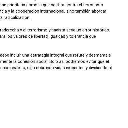
an prioritaria como la que se libra contra el terrorismo
lancia y la cooperación internacional, sino también abordar
a radicalización.
raderecha y el terrorismo yihadista sería un error histórico.
 los valores de libertad, igualdad y tolerancia que
debe incluir una estrategia integral que refute y desmantele
mente la cohesión social. Solo así podremos evitar que el
o nacionalista, siga cobrando vidas inocentes y dividiendo al