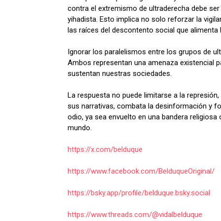
contra el extremismo de ultraderecha debe ser t
yihadista. Esto implica no solo reforzar la vigi
las raíces del descontento social que alimenta l
Ignorar los paralelismos entre los grupos de ult
Ambos representan una amenaza existencial para
sustentan nuestras sociedades.
La respuesta no puede limitarse a la represión, 
sus narrativas, combata la desinformación y fo
odio, ya sea envuelto en una bandera religiosa 
mundo.
https://x.com/belduque
https://www.facebook.com/BelduqueOriginal/
https://bsky.app/profile/belduque.bsky.social
https://www.threads.com/@vidalbelduque