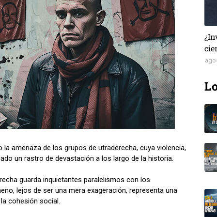
¿In
cie
ago
Lo
 la amenaza de los grupos de utraderecha, cuya violencia,
do un rastro de devastación a los largo de la historia.
recha guarda inquietantes paralelismos con los
meno, lejos de ser una mera exageración, representa una
la cohesión social.