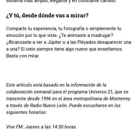
sistema más amplio, elegante y en constante cambio.
¿Y tú, desde dónde vas a mirar?
Comparte tu experiencia, tu fotografía o simplemente tu
emoción por lo que viste. ¿Te animaste a madrugar?
¿Alcanzaste a ver a Júpiter o a las Pléyades desaparecer una
a una? El cielo siempre tiene algo nuevo que enseñarnos.
Basta con mirar.
Este artículo está basado en la información de la
colaboración semanal para el programa Universo 21, que se
transmite desde 1996 en el área metropolitana de Monterrey
a través de Radio Nuevo León. Puede escucharse en los
siguientes horarios:
Vive FM: Jueves a las 14:30 horas.