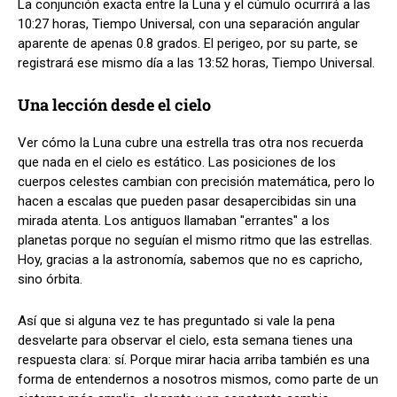
La conjunción exacta entre la Luna y el cúmulo ocurrirá a las
10:27 horas, Tiempo Universal, con una separación angular
aparente de apenas 0.8 grados. El perigeo, por su parte, se
registrará ese mismo día a las 13:52 horas, Tiempo Universal.
Una lección desde el cielo
Ver cómo la Luna cubre una estrella tras otra nos recuerda
que nada en el cielo es estático. Las posiciones de los
cuerpos celestes cambian con precisión matemática, pero lo
hacen a escalas que pueden pasar desapercibidas sin una
mirada atenta. Los antiguos llamaban "errantes" a los
planetas porque no seguían el mismo ritmo que las estrellas.
Hoy, gracias a la astronomía, sabemos que no es capricho,
sino órbita.
Así que si alguna vez te has preguntado si vale la pena
desvelarte para observar el cielo, esta semana tienes una
respuesta clara: sí. Porque mirar hacia arriba también es una
forma de entendernos a nosotros mismos, como parte de un