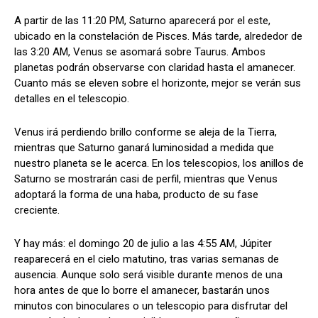
A partir de las 11:20 PM, Saturno aparecerá por el este,
ubicado en la constelación de Pisces. Más tarde, alrededor de
las 3:20 AM, Venus se asomará sobre Taurus. Ambos
planetas podrán observarse con claridad hasta el amanecer.
Cuanto más se eleven sobre el horizonte, mejor se verán sus
detalles en el telescopio.
Venus irá perdiendo brillo conforme se aleja de la Tierra,
mientras que Saturno ganará luminosidad a medida que
nuestro planeta se le acerca. En los telescopios, los anillos de
Saturno se mostrarán casi de perfil, mientras que Venus
adoptará la forma de una haba, producto de su fase
creciente.
Y hay más: el domingo 20 de julio a las 4:55 AM, Júpiter
reaparecerá en el cielo matutino, tras varias semanas de
ausencia. Aunque solo será visible durante menos de una
hora antes de que lo borre el amanecer, bastarán unos
minutos con binoculares o un telescopio para disfrutar del