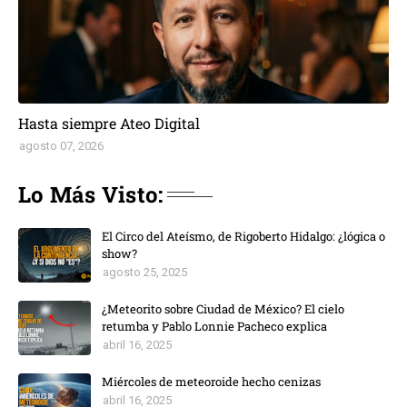
Hasta siempre Ateo Digital
agosto 07, 2026
Lo Más Visto:
El Circo del Ateísmo, de Rigoberto Hidalgo: ¿lógica o
show?
agosto 25, 2025
¿Meteorito sobre Ciudad de México? El cielo
retumba y Pablo Lonnie Pacheco explica
abril 16, 2025
Miércoles de meteoroide hecho cenizas
abril 16, 2025