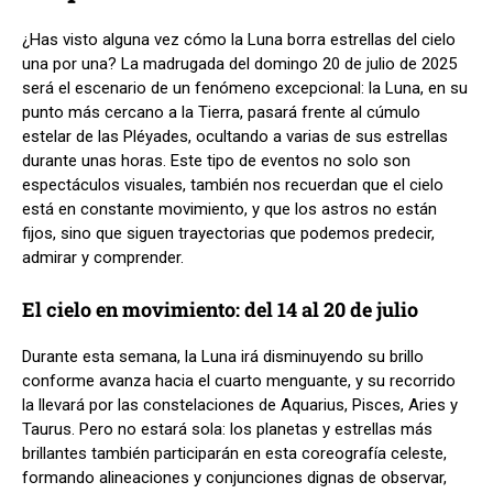
¿Has visto alguna vez cómo la Luna borra estrellas del cielo
una por una? La madrugada del domingo 20 de julio de 2025
será el escenario de un fenómeno excepcional: la Luna, en su
punto más cercano a la Tierra, pasará frente al cúmulo
estelar de las Pléyades, ocultando a varias de sus estrellas
durante unas horas. Este tipo de eventos no solo son
espectáculos visuales, también nos recuerdan que el cielo
está en constante movimiento, y que los astros no están
fijos, sino que siguen trayectorias que podemos predecir,
admirar y comprender.
El cielo en movimiento: del 14 al 20 de julio
Durante esta semana, la Luna irá disminuyendo su brillo
conforme avanza hacia el cuarto menguante, y su recorrido
la llevará por las constelaciones de Aquarius, Pisces, Aries y
Taurus. Pero no estará sola: los planetas y estrellas más
brillantes también participarán en esta coreografía celeste,
formando alineaciones y conjunciones dignas de observar,