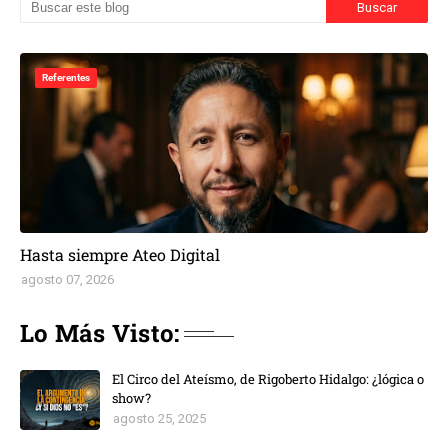
Referentes
Hasta siempre Ateo Digital
agosto 07, 2026
Lo Más Visto:
El Circo del Ateísmo, de Rigoberto Hidalgo: ¿lógica o
show?
agosto 25, 2025