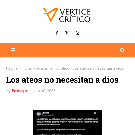
Página Principal
pensamiento critico
Los ateos no necesitan a dios
Los ateos no necesitan a dios
by
Belduque
junio 30, 2026