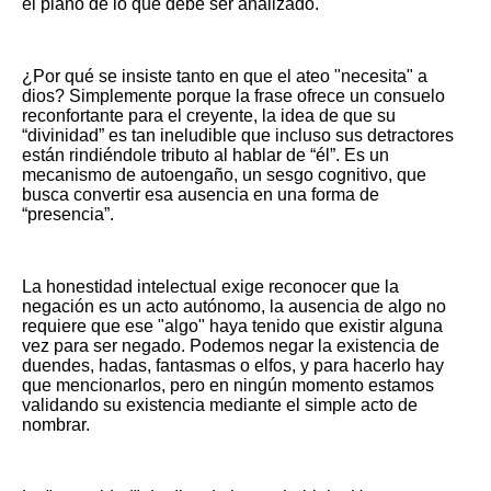
el plano de lo que debe ser analizado.
¿Por qué se insiste tanto en que el ateo "necesita" a
dios? Simplemente porque la frase ofrece un consuelo
reconfortante para el creyente, la idea de que su
“divinidad” es tan ineludible que incluso sus detractores
están rindiéndole tributo al hablar de “él”. Es un
mecanismo de autoengaño, un sesgo cognitivo, que
busca convertir esa ausencia en una forma de
“presencia”.
La honestidad intelectual exige reconocer que la
negación es un acto autónomo, la ausencia de algo no
requiere que ese "algo" haya tenido que existir alguna
vez para ser negado. Podemos negar la existencia de
duendes, hadas, fantasmas o elfos, y para hacerlo hay
que mencionarlos, pero en ningún momento estamos
validando su existencia mediante el simple acto de
nombrar.