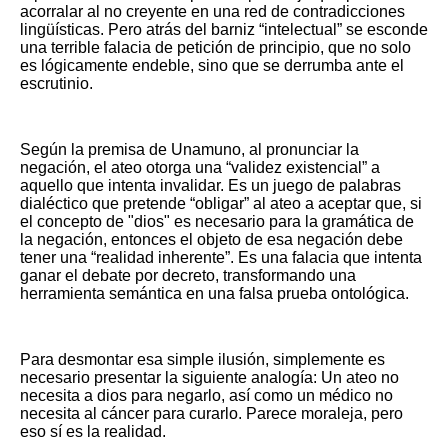
acorralar al no creyente en una red de contradicciones
lingüísticas. Pero atrás del barniz “intelectual” se esconde
una terrible falacia de petición de principio, que no solo
es lógicamente endeble, sino que se derrumba ante el
escrutinio.
Según la premisa de Unamuno, al pronunciar la
negación, el ateo otorga una “validez existencial” a
aquello que intenta invalidar. Es un juego de palabras
dialéctico que pretende “obligar” al ateo a aceptar que, si
el concepto de "dios" es necesario para la gramática de
la negación, entonces el objeto de esa negación debe
tener una “realidad inherente”. Es una falacia que intenta
ganar el debate por decreto, transformando una
herramienta semántica en una falsa prueba ontológica.
Para desmontar esa simple ilusión, simplemente es
necesario presentar la siguiente analogía: Un ateo no
necesita a dios para negarlo, así como un médico no
necesita al cáncer para curarlo. Parece moraleja, pero
eso sí es la realidad.