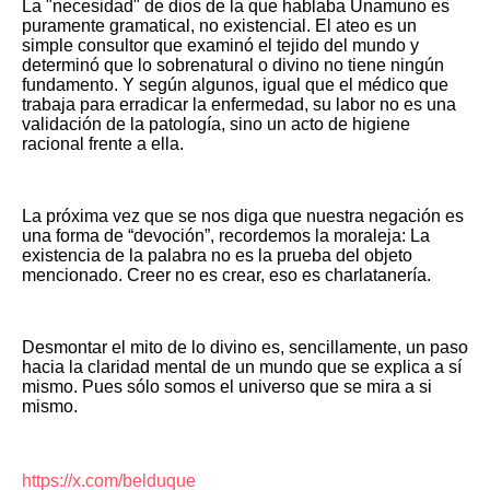
La "necesidad" de dios de la que hablaba Unamuno es
puramente gramatical, no existencial. El ateo es un
simple consultor que examinó el tejido del mundo y
determinó que lo sobrenatural o divino no tiene ningún
fundamento. Y según algunos, igual que el médico que
trabaja para erradicar la enfermedad, su labor no es una
validación de la patología, sino un acto de higiene
racional frente a ella.
La próxima vez que se nos diga que nuestra negación es
una forma de “devoción”, recordemos la moraleja: La
existencia de la palabra no es la prueba del objeto
mencionado. Creer no es crear, eso es charlatanería.
Desmontar el mito de lo divino es, sencillamente, un paso
hacia la claridad mental de un mundo que se explica a sí
mismo. Pues sólo somos el universo que se mira a si
mismo.
https://x.com/belduque