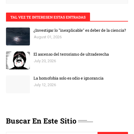
TAL VEZ TE INTERESEN ESTAS ENTRADAS
¿Investigar lo "inexplicable" es deber de la ciencia?
August 01, 2026
El ascenso del terrorismo de ultraderecha
July 20, 2026
La homofobia solo es odio e ignorancia
July 12, 2026
Buscar En Este Sitio