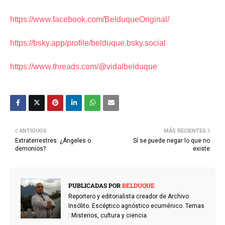
https://www.facebook.com/BelduqueOriginal/
https://bsky.app/profile/belduque.bsky.social
https://www.threads.com/@vidalbelduque
ANTIGUOS
MÁS RECIENTES
Extraterrestres: ¿Ángeles o
Sí se puede negar lo que no
demonios?
existe
PUBLICADAS POR
BELDUQUE
Reportero y editorialista creador de Archivo
Insólito. Escéptico agnóstico ecuménico. Temas
: Misterios, cultura y ciencia.