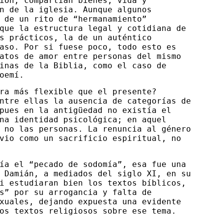
ión, compartían bienes, vida y
n de la iglesia. Aunque algunos
 de un rito de “hermanamiento”
que la estructura legal y cotidiana de
s prácticos, la de un auténtico
aso. Por si fuese poco, todo esto es
atos de amor entre personas del mismo
inas de la Biblia, como el caso de
oemí.
ra más flexible que el presente?
ntre ellas la ausencia de categorías de
pues en la antigüedad no existía el
na identidad psicológica; en aquel
 no las personas. La renuncia al género
vio como un sacrificio espiritual, no
ía el “pecado de sodomía”, esa fue una
 Damián, a mediados del siglo XI, en su
i estudiaran bien los textos bíblicos,
s” por su arrogancia y falta de
xuales, dejando expuesta una evidente
os textos religiosos sobre ese tema.