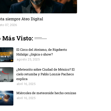
ta siempre Ateo Digital
sto 07, 2026
 Más Visto:
El Circo del Ateísmo, de Rigoberto
Hidalgo: ¿lógica o show?
agosto 25, 2025
¿Meteorito sobre Ciudad de México? El
cielo retumba y Pablo Lonnie Pacheco
explica
abril 16, 2025
Miércoles de meteoroide hecho cenizas
abril 16, 2025