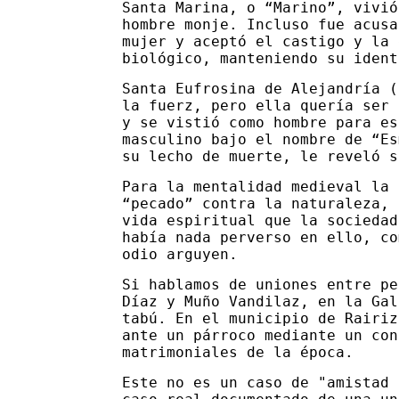
Santa Marina, o “Marino”, vivió
hombre monje. Incluso fue acusa
mujer y aceptó el castigo y la 
biológico, manteniendo su ident
Santa Eufrosina de Alejandría (
la fuerz, pero ella quería ser 
y se vistió como hombre para es
masculino bajo el nombre de “Es
su lecho de muerte, le reveló s
Para la mentalidad medieval la 
“pecado” contra la naturaleza, 
vida espiritual que la sociedad
había nada perverso en ello, co
odio arguyen.
Si hablamos de uniones entre pe
Díaz y Muño Vandilaz, en la Gal
tabú. En el municipio de Rairiz
ante un párroco mediante un con
matrimoniales de la época.
Este no es un caso de "amistad 