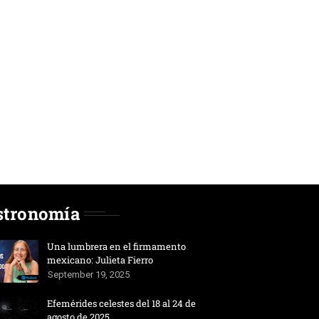
stronomía
Una lumbrera en el firmamento
mexicano: Julieta Fierro
September 19, 2025
Efemérides celestes del 18 al 24 de
agosto de 2025