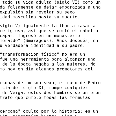
 toda su vida adulta (siglo VI) como un
da falsamente de dejar embarazada a una
expulsión sin revelar su sexo
idad masculina hasta su muerte.
siglo V) igualmente la iban a casar a
religiosa, así que se cortó el cabello
capar. Ingresó en un monasterio
meraldo” (Smaragdus). Años después, en
u verdadera identidad a su padre.
“transformación física” no era un
fue una herramienta para alcanzar una
 de la época negaba a las mujeres. No
mo hoy en día algunos promotores del
rsonas del mismo sexo, el caso de Pedro
icia del siglo XI, rompe cualquier
 de Veiga, estos dos hombres se unieron
trato que cumple todas las fórmulas
cercana" oculto por la historia; es un