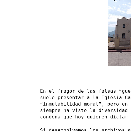
En el fragor de las falsas “gue
suele presentar a la Iglesia Ca
“inmutabilidad moral”, pero en 
siempre ha visto la diversidad 
condena que hoy quieren dictar 
Si desempolvamos los archivos a