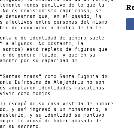
temente menos punitivo de lo que la
Re
 No es revisionismo caprichoso; se
e demuestran que, en el pasado, la
s afectivos entre personas del mismo
ble de convivencia dentro de la fe.
enta o de identidad de género suele
” a algunos. No obstante, la
 santos) está repleta de figuras que
 o de género fluido, y que en su
amente por su capacidad de
“Santas trans” como Santa Eugenia de
anta Eufrosina de Alejandría no son
es adoptaron identidades masculinas
vivir como monjes.
I) escapó de su casa vestida de hombre
do, y así ingresó a un monasterio, e
nasterio, y su identidad se mantuvo
mujer le acusó de haber abusado de
ar su secreto.