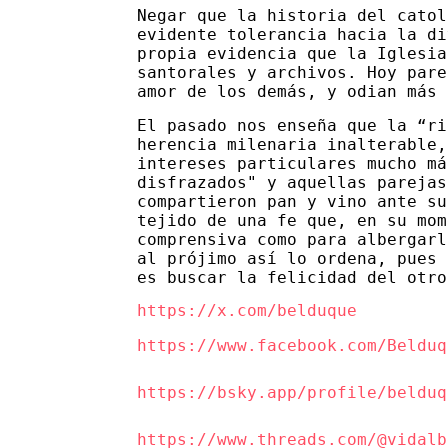
Negar que la historia del catol
evidente tolerancia hacia la di
propia evidencia que la Iglesia
santorales y archivos. Hoy pare
amor de los demás, y odian más
El pasado nos enseña que la “ri
herencia milenaria inalterable,
intereses particulares mucho má
disfrazados" y aquellas parejas
compartieron pan y vino ante su
tejido de una fe que, en su mom
comprensiva como para albergarl
al prójimo así lo ordena, pues 
es buscar la felicidad del otro
https://x.com/belduque
https://www.facebook.com/Belduq
https://bsky.app/profile/belduq
https://www.threads.com/@vidalb