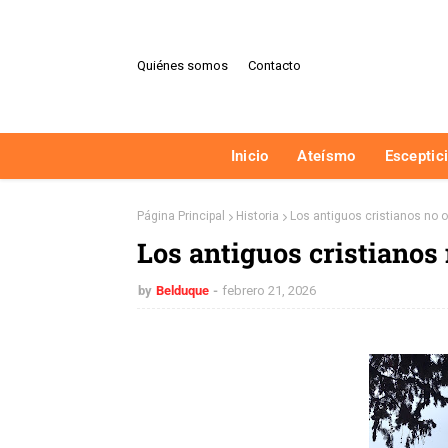
Quiénes somos
Contacto
Inicio
Ateísmo
Esceptic
Página Principal
Historia
Los antiguos cristianos no 
Los antiguos cristianos
by
Belduque
febrero 21, 2026