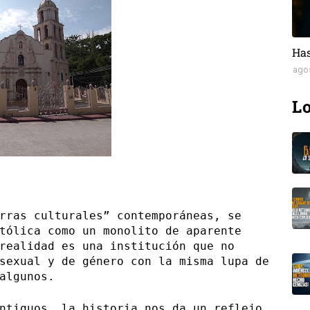
Has
ago
Lo
rras culturales” contemporáneas, se
tólica como un monolito de aparente
realidad es una institución que no
sexual y de género con la misma lupa de
algunos.
ntiguos, la historia nos da un reflejo