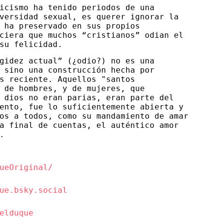
icismo ha tenido periodos de una
versidad sexual, es querer ignorar la
 ha preservado en sus propios
ciera que muchos “cristianos” odian el
 su felicidad.
gidez actual” (¿odio?) no es una
 sino una construcción hecha por
s reciente. Aquellos "santos
 de hombres, y de mujeres, que
 dios no eran parias, eran parte del
ento, fue lo suficientemente abierta y
os a todos, como su mandamiento de amar
a final de cuentas, el auténtico amor
.
ueOriginal/
ue.bsky.social
elduque