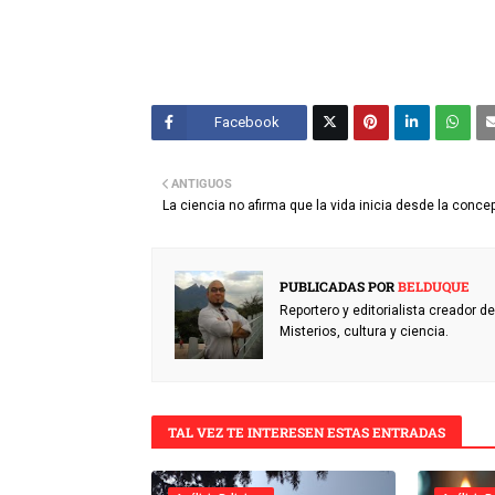
Facebook
Twitt
ANTIGUOS
er
La ciencia no afirma que la vida inicia desde la conce
PUBLICADAS POR
BELDUQUE
Reportero y editorialista creador 
Misterios, cultura y ciencia.
TAL VEZ TE INTERESEN ESTAS ENTRADAS