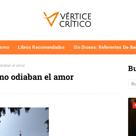
ismo
Libros Recomendados
Sin Dioses: Referentes De Ib
odiaban el amor
Bu
 no odiaban el amor