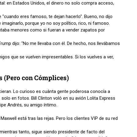
l: en Estados Unidos, el dinero no solo compra acceso,
 "cuando eres famoso, te dejan hacerlo". Bueno, no dijo
e imaginarlo, porque yo no soy político, rico, ni famoso.
clutaba menores como si fueran a vender zapatos por
Trump dijo: "No me llevaba con él. De hecho, nos llevábamos
igos que se vuelven impresentables. Si los vuelves a ver,
es (Pero con Cómplices)
cieran. Lo curioso es cuánta gente poderosa conocía a
solo en fotos. Bill Clinton voló en su avión Lolita Express
cipe Andrés, su amigo íntimo.
Maxwell está tras las rejas. Pero los clientes VIP de su red
mientras tanto, sigue siendo presidente de facto del