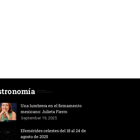
stronomía
Una lumbrera en el firmamento
mexicano: Julieta Fierro
September 19, 2025
Efemérides celestes del 18 al 24 de
agosto de 2025