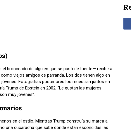
Re
os)
 el bronceado de alguien que se pasó de tueste— recibe a
an como viejos amigos de parranda. Los dos tienen algo en
s jóvenes. Fotografías posteriores los muestran juntos en
 diría Trump de Epstein en 2002. "Le gustan las mujeres
son muy jóvenes".
lonarios
enos en el estilo. Mientras Trump construía su marca a
como una cucaracha que sabe dónde están escondidas las