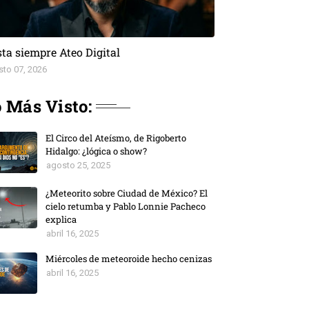
ta siempre Ateo Digital
sto 07, 2026
 Más Visto:
El Circo del Ateísmo, de Rigoberto
Hidalgo: ¿lógica o show?
agosto 25, 2025
¿Meteorito sobre Ciudad de México? El
cielo retumba y Pablo Lonnie Pacheco
explica
abril 16, 2025
Miércoles de meteoroide hecho cenizas
abril 16, 2025