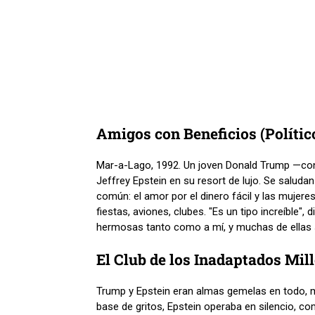
Amigos con Beneficios (Polític
Mar-a-Lago, 1992. Un joven Donald Trump —con
Jeffrey Epstein en su resort de lujo. Se salud
común: el amor por el dinero fácil y las mujere
fiestas, aviones, clubes. "Es un tipo increíble",
hermosas tanto como a mí, y muchas de ellas 
El Club de los Inadaptados Mil
Trump y Epstein eran almas gemelas en todo, m
base de gritos, Epstein operaba en silencio, 