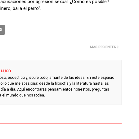
 acusaciones por agresión sexual. ¿Cómo es posible?
ro, baila el perro".
MÁS RECIENTES
 LUGO
rioso, escéptico y, sobre todo, amante de las ideas. En este espacio
 lo que me apasiona: desde la filosofía y la literatura hasta las
e día a día. Aquí encontrarás pensamientos honestos, preguntas
ia el mundo que nos rodea.