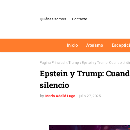
Quiénes somos
Contacto
Inicio
Ateísmo
Esceptic
Página Principal
Trump
Epstein y Trump: Cuando el d
Epstein y Trump: Cuand
silencio
by
Mario Adalid Lugo
julio 27, 2025