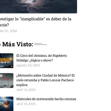
vestigar lo "inexplicable" es deber de la
ncia?
sto 01, 2026
 Más Visto:
El Circo del Ateísmo, de Rigoberto
Hidalgo: ¿lógica o show?
agosto 25, 2025
¿Meteorito sobre Ciudad de México? El
cielo retumba y Pablo Lonnie Pacheco
explica
abril 16, 2025
Miércoles de meteoroide hecho cenizas
abril 16, 2025