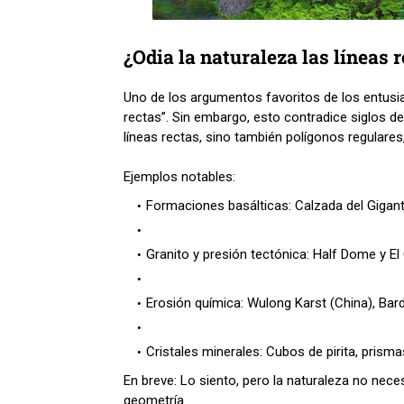
¿Odia la naturaleza las líneas 
Uno de los argumentos favoritos de los entusia
rectas”. Sin embargo, esto contradice siglos de
líneas rectas, sino también polígonos regulares
Ejemplos notables:
Formaciones basálticas: Calzada del Gigante 
Granito y presión tectónica: Half Dome y E
Erosión química: Wulong Karst (China), Bar
Cristales minerales: Cubos de pirita, prisma
En breve: Lo siento, pero la naturaleza no nec
geometría.