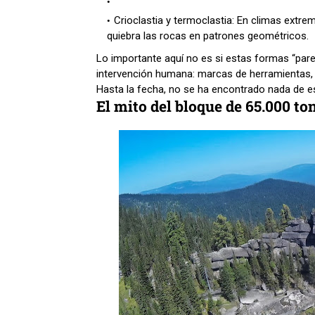
Crioclastia y termoclastia: En climas extre
quiebra las rocas en patrones geométricos.
Lo importante aquí no es si estas formas “parece
intervención humana: marcas de herramientas, 
Hasta la fecha, no se ha encontrado nada de e
El mito del bloque de 65.000 to