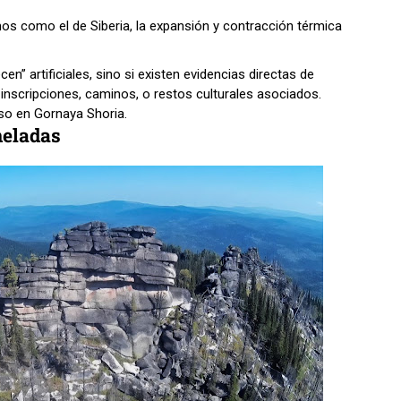
mos como el de Siberia, la expansión y contracción térmica
n” artificiales, sino si existen evidencias directas de
inscripciones, caminos, o restos culturales asociados.
so en Gornaya Shoria.
neladas