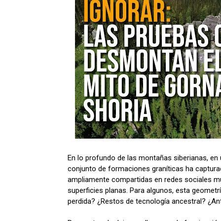
En lo profundo de las montañas siberianas, e
conjunto de formaciones graníticas ha capturad
ampliamente compartidas en redes sociales m
superficies planas. Para algunos, esta geometría
perdida? ¿Restos de tecnología ancestral? ¿An