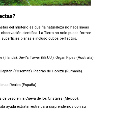
rectas?
stas del misterio es que “la naturaleza no hace líneas
 observación científica. La Tierra no solo puede formar
, superficies planas e incluso cubos perfectos.
(Irlanda), Devil’s Tower (EE.UU.), Organ Pipes (Australia).
l Capitán (Yosemite), Piedras de Horezu (Rumanía).
denas Reales (España).
s de yeso en la Cueva de los Cristales (México).
esita ayuda extraterrestre para sorprendernos con su