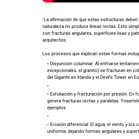
La afirmación de que estas estructuras deben se
naturaleza no produce líneas rectas. Esto sim
con fracturas angulares, superficies lisas y pat
arquitectos.
Los procesos que explican estas formas incluy
Disyunción columnar: Al enfriarse lentamen
excepcionales, el granito) se fracturan en c
del Gigante en Irlanda y el Devil’s Tower en E
Exfoliación y fracturación por presión: En f
genera fracturas rectas y paralelas. Yosemi
ejemplos.
Erosión diferencial: El agua, el viento y 
uniforme, dejando formas angulares y super