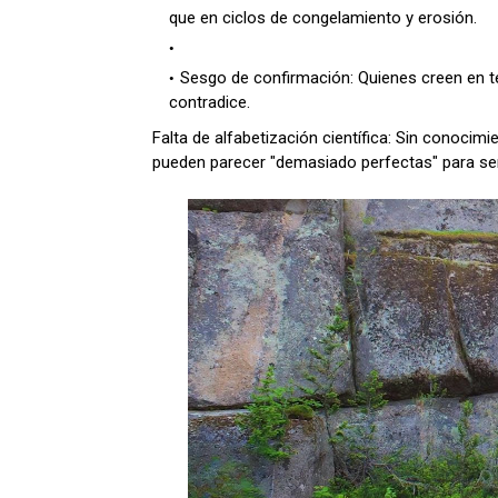
que en ciclos de congelamiento y erosión.
Sesgo de confirmación: Quienes creen en teo
contradice.
Falta de alfabetización científica: Sin conoci
pueden parecer "demasiado perfectas" para ser