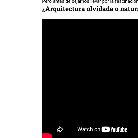
Pero antes de dejarnos llevar por la fascinación
¿Arquitectura olvidada o natur