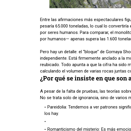
Entre las afirmaciones más espectaculares figu
pesaría 65.000 toneladas, lo cual lo convertirí
por seres humanos. Para comparar, el monolit
por humanos— apenas supera las 1.600 tonela
Pero hay un detalle: el “bloque” de Gornaya Sh
independiente. Está firmemente anclado a la mo
reubicado. Todo apunta a que la cifra ha sido 
calculando el volumen de varias rocas juntas c
¿Por qué se insiste en que son a
A pesar de la falta de pruebas, las teorías sobre
No se trata solo de ignorancia, sino de vario
Pareidolia: Tendemos a ver patrones signi
los hay.
Romanticismo del misterio: Es más emocion