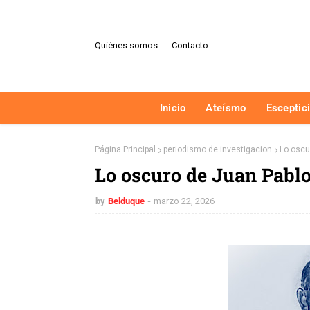
Quiénes somos
Contacto
Inicio
Ateísmo
Esceptic
Página Principal
periodismo de investigacion
Lo oscu
Lo oscuro de Juan Pablo
by
Belduque
marzo 22, 2026