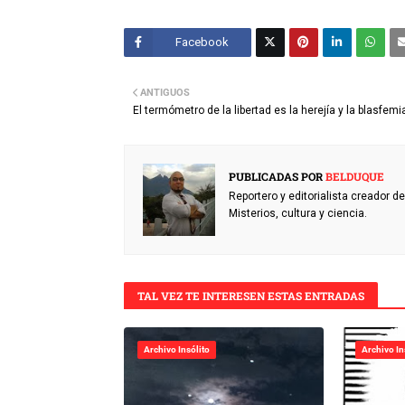
Facebook
Twitt
ANTIGUOS
er
El termómetro de la libertad es la herejía y la blasfemi
PUBLICADAS POR
BELDUQUE
Reportero y editorialista creador 
Misterios, cultura y ciencia.
TAL VEZ TE INTERESEN ESTAS ENTRADAS
Archivo Insólito
Archivo In