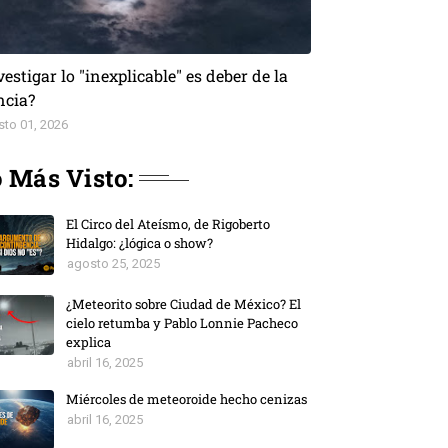
vestigar lo "inexplicable" es deber de la
ncia?
sto 01, 2026
 Más Visto:
El Circo del Ateísmo, de Rigoberto
Hidalgo: ¿lógica o show?
agosto 25, 2025
¿Meteorito sobre Ciudad de México? El
cielo retumba y Pablo Lonnie Pacheco
explica
abril 16, 2025
Miércoles de meteoroide hecho cenizas
abril 16, 2025