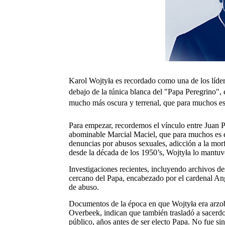
Karol Wojtyła es recordado como una de los líder
debajo de la túnica blanca del "Papa Peregrino",
mucho más oscura y terrenal, que para muchos e
Para empezar, recordemos el vínculo entre Juan Pa
abominable Marcial Maciel, que para muchos es e
denuncias por abusos sexuales, adicción a la morf
desde la década de los 1950’s, Wojtyła lo mantuv
Investigaciones recientes, incluyendo archivos de
cercano del Papa, encabezado por el cardenal An
de abuso.
Documentos de la época en que Wojtyła era arzob
Overbeek, indican que también trasladó a sacerdot
público, años antes de ser electo Papa. No fue si