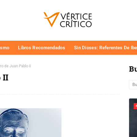
ismo
Libros Recomendados
Sin Dioses: Referentes De Ib
ro de Juan Pablo II
Bu
 II