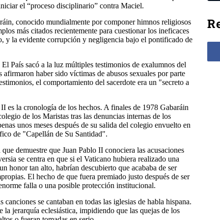
iciar el “proceso disciplinario” contra Maciel.
Re
aráin, conocido mundialmente por componer himnos religiosos
los más citados recientemente para cuestionar los ineficaces
o, y la evidente corrupción y negligencia bajo el pontificado de
 El País sacó a la luz múltiples testimonios de exalumnos del
 afirmaron haber sido víctimas de abusos sexuales por parte
estimonios, el comportamiento del sacerdote era un "secreto a
II es la cronología de los hechos. A finales de 1978 Gabaráin
olegio de los Maristas tras las denuncias internas de los
penas unos meses después de su salida del colegio envuelto en
rífico de "Capellán de Su Santidad".
que demuestre que Juan Pablo II conociera las acusaciones
rsia se centra en que si el Vaticano hubiera realizado una
 un honor tan alto, habrían descubierto que acababa de ser
propias. El hecho de que fuera premiado justo después de ser
norme falla o una posible protección institucional.
 canciones se cantaban en todas las iglesias de habla hispana.
 la jerarquía eclesiástica, impidiendo que las quejas de los
altos o fueran tomadas en serio.