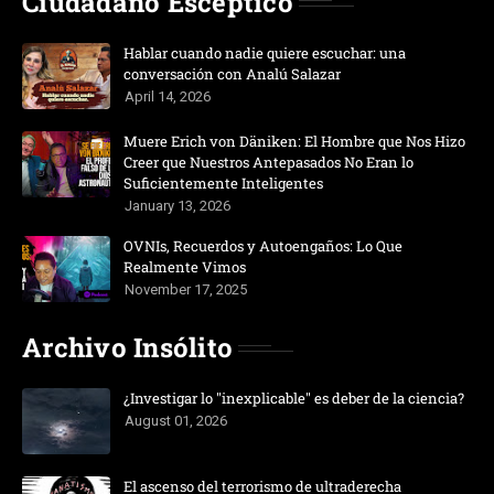
Ciudadano Escéptico
Hablar cuando nadie quiere escuchar: una
conversación con Analú Salazar
April 14, 2026
Muere Erich von Däniken: El Hombre que Nos Hizo
Creer que Nuestros Antepasados No Eran lo
Suficientemente Inteligentes
January 13, 2026
OVNIs, Recuerdos y Autoengaños: Lo Que
Realmente Vimos
November 17, 2025
Archivo Insólito
¿Investigar lo "inexplicable" es deber de la ciencia?
August 01, 2026
El ascenso del terrorismo de ultraderecha