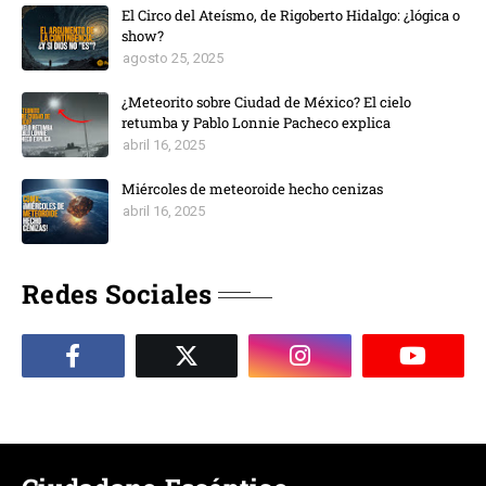
El Circo del Ateísmo, de Rigoberto Hidalgo: ¿lógica o
show?
agosto 25, 2025
¿Meteorito sobre Ciudad de México? El cielo
retumba y Pablo Lonnie Pacheco explica
abril 16, 2025
Miércoles de meteoroide hecho cenizas
abril 16, 2025
Redes Sociales