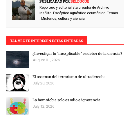
PUBLICADAS POR
BELDUQUE
Reportero y editorialista creador de Archivo
Insólito. Escéptico agnóstico ecuménico. Temas
: Misterios, cultura y ciencia.
TAL VEZ TE INTERESEN ESTAS ENTRADAS
¿Investigar lo "inexplicable" es deber de la ciencia?
August 01, 2026
El ascenso del terrorismo de ultraderecha
July 20, 2026
La homofobia solo es odio e ignorancia
July 12, 2026