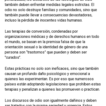
también deben enfrentar medidas legales estrictas. El
odio no solo destruye familias y comunidades, sino que
también puede llevar a consecuencias devastadoras,
incluso la pérdida de inocentes vidas humanas.
Las terapias de conversión, condenadas por
organizaciones médicas y de derechos humanos en todo
el mundo, se basan en la premisa falsa de que la
orientación sexual o la identidad de género de una
persona son “trastornos” que pueden y deben ser
"curados".
Estas prácticas no solo son ineficaces, sino que también
causan un profundo daño psicológico y emocional a
quienes las experimentan. Es por eso que numerosos
países están adoptando legislaciones que prohíben estas
terapias y penalizan a quienes las promueven o practican.
Los discursos de odio son igualmente dañinos y deben
ser tratados con la misma seriedad y urgencia. Estos