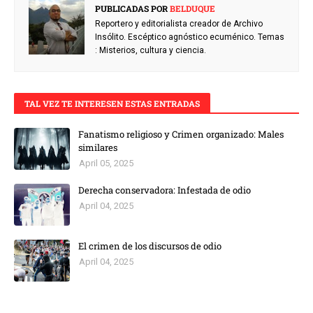
PUBLICADAS POR
BELDUQUE
Reportero y editorialista creador de Archivo
Insólito. Escéptico agnóstico ecuménico. Temas
: Misterios, cultura y ciencia.
TAL VEZ TE INTERESEN ESTAS ENTRADAS
Fanatismo religioso y Crimen organizado: Males
similares
April 05, 2025
Derecha conservadora: Infestada de odio
April 04, 2025
El crimen de los discursos de odio
April 04, 2025