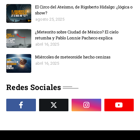
El Circo del Ateísmo, de Rigoberto Hidalgo: ¿lógica o
show?
agosto 25, 2025
¿Meteorito sobre Ciudad de México? El cielo
retumba y Pablo Lonnie Pacheco explica
abril 16, 2025
Miércoles de meteoroide hecho cenizas
abril 16, 2025
Redes Sociales