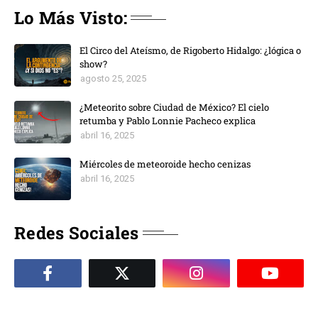
Lo Más Visto:
El Circo del Ateísmo, de Rigoberto Hidalgo: ¿lógica o
show?
agosto 25, 2025
¿Meteorito sobre Ciudad de México? El cielo
retumba y Pablo Lonnie Pacheco explica
abril 16, 2025
Miércoles de meteoroide hecho cenizas
abril 16, 2025
Redes Sociales