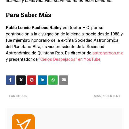
análisis y observaciones sobre los fenómenos celestes.
Para Saber Más
Pablo Lonnie Pacheco Railey
es Doctor H.C. por su
contribución a la divulgación de la ciencia; socio desde 1988 y
fue miembro honorario de la extinta Sociedad Astronómica
del Planetario Alfa, es vicepresidente de la Sociedad
Astronómica de Quintana Roo. Es director de
astronomos.mx
y presentador de
"Cielos Despejados" en YouTube
.
ANTIGUOS
MÁS RECIENTES