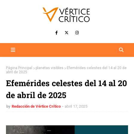
Página Principal
planetas visibles
Efemérides celestes del 14 al 20 de
abril de 2025
Efemérides celestes del 14 al 20
de abril de 2025
by
Redacción de Vértice Crítico
abril 17, 2025