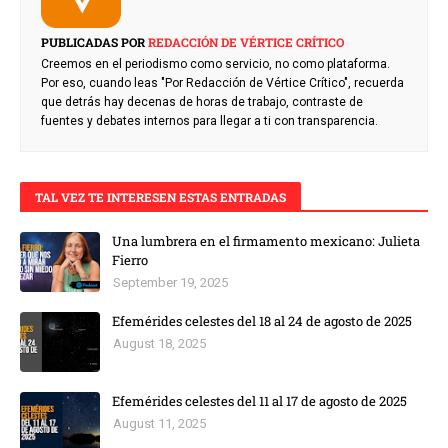
PUBLICADAS POR
REDACCIÓN DE VÉRTICE CRÍTICO
Creemos en el periodismo como servicio, no como plataforma.
Por eso, cuando leas "Por Redacción de Vértice Crítico", recuerda
que detrás hay decenas de horas de trabajo, contraste de
fuentes y debates internos para llegar a ti con transparencia.
TAL VEZ TE INTERESEN ESTAS ENTRADAS
Una lumbrera en el firmamento mexicano: Julieta
Fierro
September 19, 2025
Efemérides celestes del 18 al 24 de agosto de 2025
August 18, 2025
Efemérides celestes del 11 al 17 de agosto de 2025
August 11, 2025